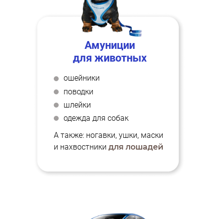
Амуниции
для животных
ошейники
поводки
шлейки
одежда для собак
А также: ногавки, ушки, маски
и нахвостники
для лошадей