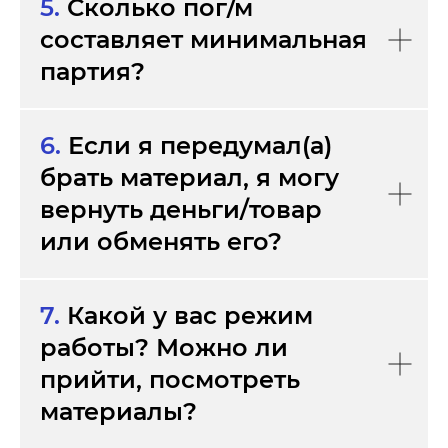
5.
Сколько пог/м
составляет минимальная
партия?
6
.
Если я передумал(а)
брать материал, я могу
вернуть деньги/товар
или обменять его?
7.
Какой у вас режим
работы? Можно ли
прийти, посмотреть
материалы?