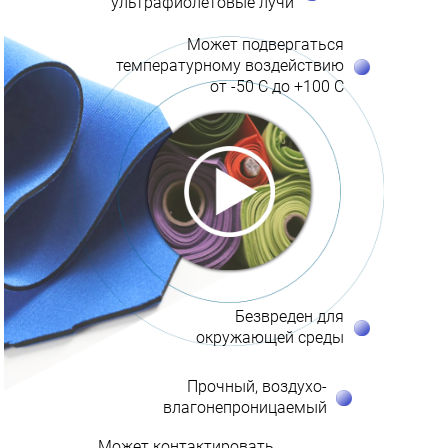
ультрафиолетовые лучи
Может подвергаться
температурному воздействию
от -50 С до +100 С
Безвреден для
окружающей среды
Прочный, воздухо-
влагонепроницаемый
Может контактировать